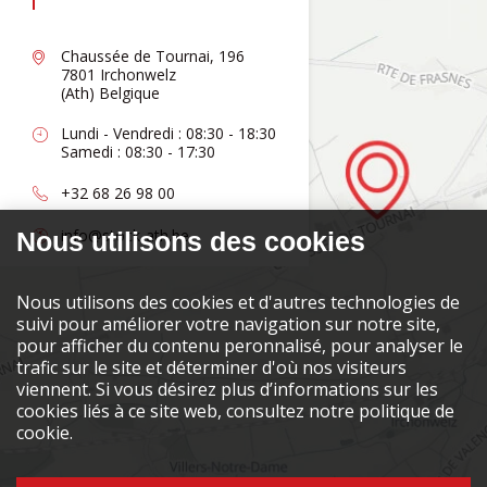
Chaussée de Tournai, 196
7801 Irchonwelz
(Ath) Belgique
Lundi - Vendredi : 08:30 - 18:30
Samedi : 08:30 - 17:30
+32 68 26 98 00
info@stock-ath.be