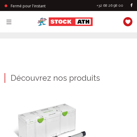
Fermé pour l'instant
+32 68 26 98 00
StockAth
Découvrez nos produits