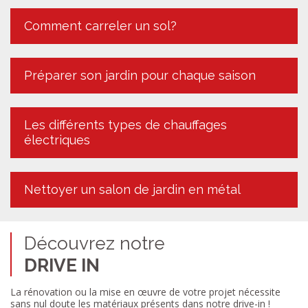
Comment carreler un sol?
Préparer son jardin pour chaque saison
Les différents types de chauffages
électriques
Nettoyer un salon de jardin en métal
Découvrez notre
DRIVE IN
La rénovation ou la mise en œuvre de votre projet nécessite
sans nul doute les matériaux présents dans notre drive-in !