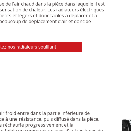
e de l’air chaud dans la pièce dans laquelle il est
e sensation de chaleur. Les radiateurs électriques
etits et légers et donc faciles à déplacer et à
t beaucoup de déplacement d’air et donc de
ez nos radiateurs soufflant
'air froid entre dans la partie inférieure de
âce à une résistance, puis diffusé dans la pièce.
se réchauffe progressivement et la
e faible en comparaison avec d’autres types de