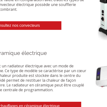
nvecteur électrique possède une soufflerie
ncombrant.
sultez nos convecteurs
ramique électrique
t un radiateur électrique avec un mode de
he. Ce type de modèle se caractérise par un cœur
haleur produite est stockée dans le centre du
édé permet de restituer la chaleur de façon
ère. Le radiateur en céramique peut être couplé
ne centrale de programmation.
chauffages en céramique électrique