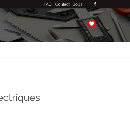
FAQ
Contact
Jobs
ectriques