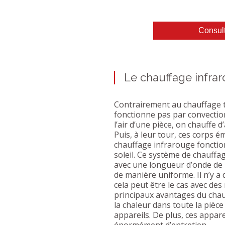
Consult
Le chauffage infra
Contrairement au chauffage t
fonctionne pas par convectio
l’air d’une pièce, on chauffe d
Puis, à leur tour, ces corps é
chauffage infrarouge fonctio
soleil. Ce système de chauffa
avec une longueur d’onde de 
de manière uniforme. Il n’y 
cela peut être le cas avec des
principaux avantages du chau
la chaleur dans toute la pièc
appareils. De plus, ces appare
énormément d’entretien.