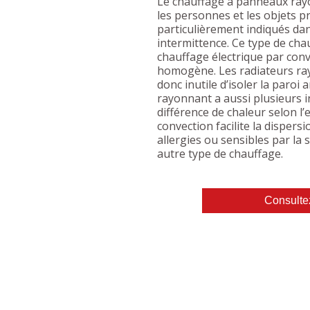
Le chauffage à panneaux rayo
les personnes et les objets 
particulièrement indiqués dan
intermittence. Ce type de ch
chauffage électrique par conv
homogène. Les radiateurs rayo
donc inutile d’isoler la paroi 
rayonnant a aussi plusieurs 
différence de chaleur selon l’e
convection facilite la dispers
allergies ou sensibles par la 
autre type de chauffage.
Consulte