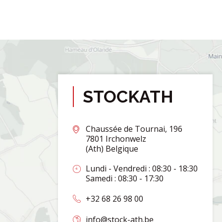
STOCKATH
Chaussée de Tournai, 196
7801 Irchonwelz
(Ath) Belgique
Lundi - Vendredi : 08:30 - 18:30
Samedi : 08:30 - 17:30
+32 68 26 98 00
info@stock-ath.be