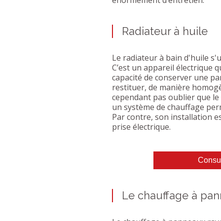
Radiateur à huile
Le radiateur à bain d'huile s
C’est un appareil électrique qui
capacité de conserver une part
restituer, de manière homogè
cependant pas oublier que le 
un système de chauffage per
Par contre, son installation es
prise électrique.
Consul
Le chauffage à pa