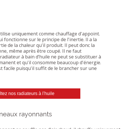
'utilise uniquement comme chauffage d'appoint.
 fonctionne sur le principe de l'inertie. Il a la
ie de la chaleur qu'il produit. Il peut donc la
ne, même après être coupé. Il ne faut
radiateur à bain d’huile ne peut se substituer à
manent et qu'il consomme beaucoup d'énergie.
t facile puisqu'il suffit de le brancher sur une
tez nos radiateurs à l'huile
nneaux rayonnants