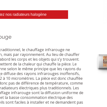
ez nos radiateurs halogène
rouge
raditionnel, le chauffage infrarouge ne
n, mais par rayonnement. Au lieu de chauffer
’abord les corps et les objets qui s’y trouvent.
mettent de la chaleur qui chauffe la pièce. Le
nne selon le même principe que les rayons du
ge diffuse des rayons infrarouges inoffensifs,
2 à 10 micromètres. La pièce est donc chauffée
a donc pas de différence de température, comme
 radiateurs électriques plus traditionnels. Les
ffage infrarouge sont la diffusion uniforme de
e et la basse consommation électrique des
ils sont faciles à installer et ne demandent pas