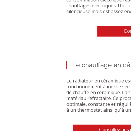
chauffages électriques. Un co
silencieuse mais est assez e
Con
Le chauffage en cé
Le radiateur en céramique es
fonctionnement à inertie sèc
de chauffe en céramique. La c
matériau réfractaire. Ce proc
optimale, constante et réguli
à un thermostat ainsi qu'à u
Consultez nos 