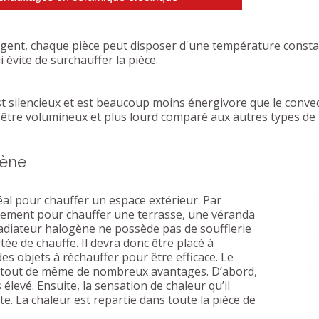
ligent, chaque pièce peut disposer d'une température consta
 évite de surchauffer la pièce.
t silencieux et est beaucoup moins énergivore que le convec
 être volumineux et plus lourd comparé aux autres types de 
gène
al pour chauffer un espace extérieur. Par
itement pour chauffer une terrasse, une véranda
 radiateur halogène ne possède pas de soufflerie
ée de chauffe. Il devra donc être placé à
s objets à réchauffer pour être efficace. Le
 tout de même de nombreux avantages. D’abord,
 élevé. Ensuite, la sensation de chaleur qu’il
e. La chaleur est repartie dans toute la pièce de