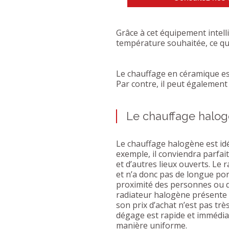
Grâce à cet équipement intel
température souhaitée, ce qui
Le chauffage en céramique es
Par contre, il peut également
Le chauffage halo
Le chauffage halogène est idé
exemple, il conviendra parfa
et d’autres lieux ouverts. Le
et n’a donc pas de longue port
proximité des personnes ou de
radiateur halogène présente
son prix d’achat n’est pas très
dégage est rapide et immédiat
manière uniforme.