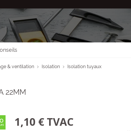
onseils
ge & ventilation
Isolation
Isolation tuyaux
A 22MM
1,10 € TVAC