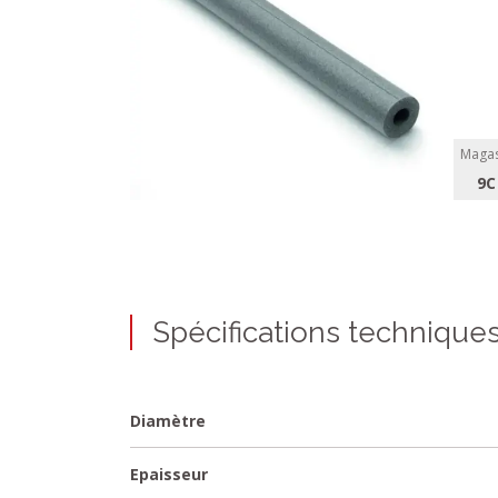
Magas
9C
Spécifications technique
Diamètre
Epaisseur