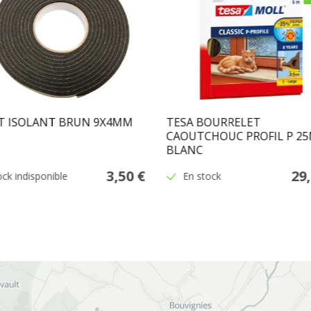
T ISOLANT BRUN 9X4MM
TESA BOURRELET
CAOUTCHOUC PROFIL P 2
BLANC
3,50 €
29
ock indisponible
En stock