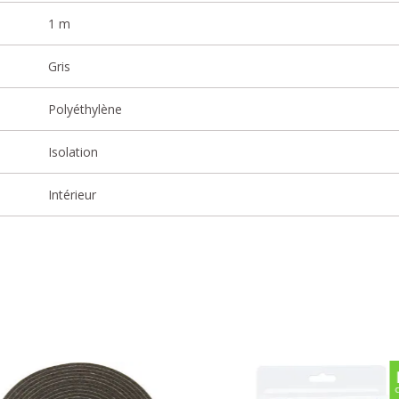
1 m
Gris
Polyéthylène
Isolation
Intérieur