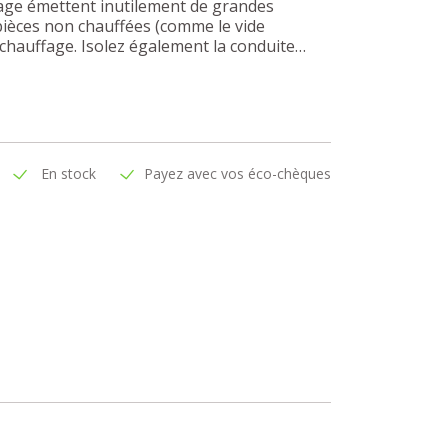
fage émettent inutilement de grandes
 pièces non chauffées (comme le vide
 chauffage. Isolez également la conduite
En stock
Payez avec vos éco-chèques