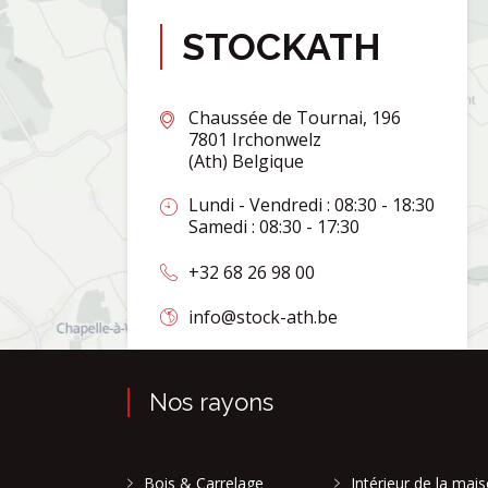
STOCKATH
Chaussée de Tournai, 196
7801 Irchonwelz
(Ath) Belgique
Lundi - Vendredi : 08:30 - 18:30
Samedi : 08:30 - 17:30
+32 68 26 98 00
info@stock-ath.be
Nos rayons
Bois & Carrelage
Intérieur de la mai