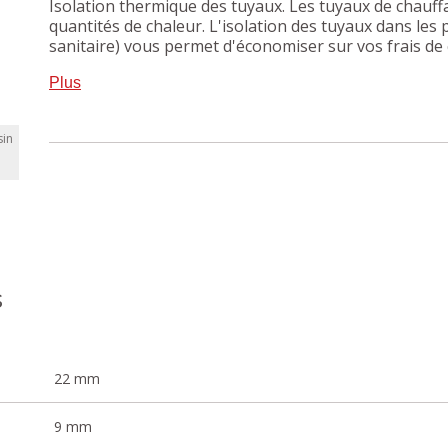
Isolation thermique des tuyaux. Les tuyaux de chauf
quantités de chaleur. L'isolation des tuyaux dans les
sanitaire) vous permet d'économiser sur vos frais de
d'eau froide extérieure contre le gel.
Plus
in
s
22 mm
9 mm