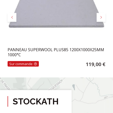
Précédent
Suivant
PANNEAU SUPERWOOL PLUS85 1200X1000X25MM
1000°C
119,00 €
Sur commande
STOCKATH