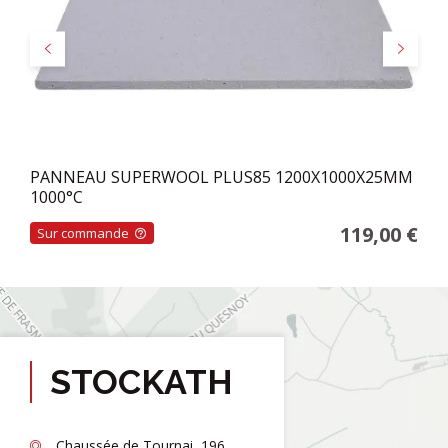
Précédent
Suivant
PANNEAU SUPERWOOL PLUS85 1200X1000X25MM
1000°C
119,00 €
Sur commande
STOCKATH
Chaussée de Tournai, 196