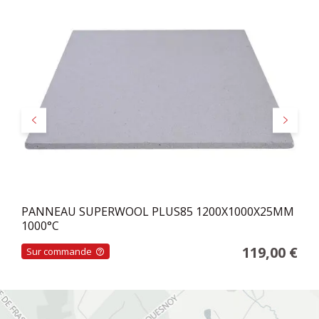
Précédent
Suivant
PANNEAU SUPERWOOL PLUS85 1200X1000X25MM
1000°C
119,00 €
Sur commande