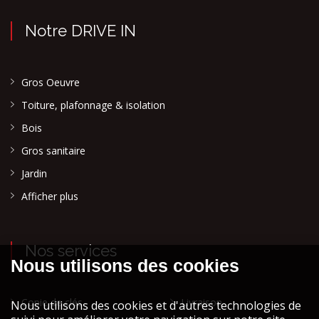
Notre DRIVE IN
Gros Oeuvre
Toiture, plafonnage & isolation
Bois
Gros sanitaire
Jardin
Afficher plus
Nos services
Copie de clés
Livraison