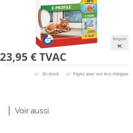
Magasin
9C
23,95 € TVAC
En stock
Payez avec vos éco-chèques
Voir aussi