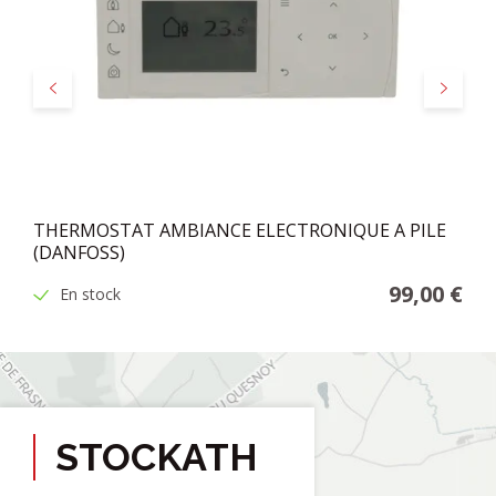
Précédent
Suivant
THERMOSTAT AMBIANCE ELECTRONIQUE A PILE
(DANFOSS)
99,00 €
En stock
STOCKATH