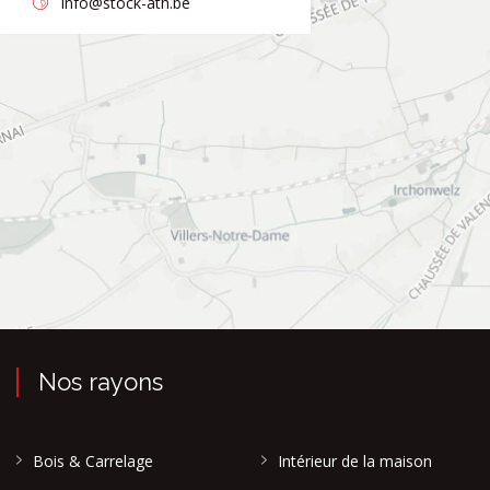
info@stock-ath.be
Nos rayons
Bois & Carrelage
Intérieur de la maison