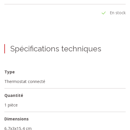
En stock
Spécifications techniques
Type
Thermostat connecté
Quantité
1 pièce
Dimensions
6,7x3x15,4 cm