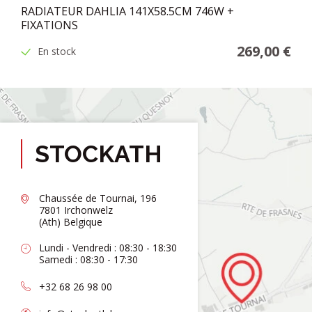
RADIATEUR DAHLIA 141X58.5CM 746W +
FIXATIONS
269,00 €
En stock
STOCKATH
Chaussée de Tournai, 196
7801 Irchonwelz
(Ath) Belgique
Lundi - Vendredi : 08:30 - 18:30
Samedi : 08:30 - 17:30
+32 68 26 98 00