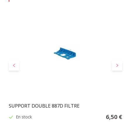
Précédent
Suivant
SUPPORT DOUBLE 887D FILTRE
6,50 €
En stock