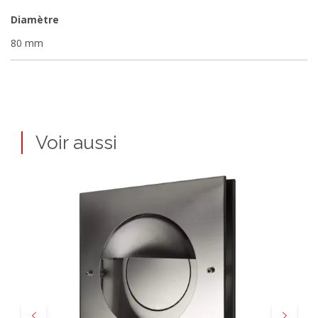
Diamètre
80 mm
Voir aussi
Précédent
Suivant