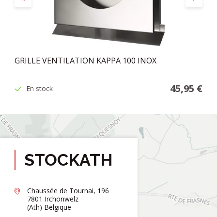
GRILLE VENTILATION KAPPA 100 INOX
45,95 €
En stock
STOCKATH
Chaussée de Tournai, 196
7801 Irchonwelz
(Ath) Belgique