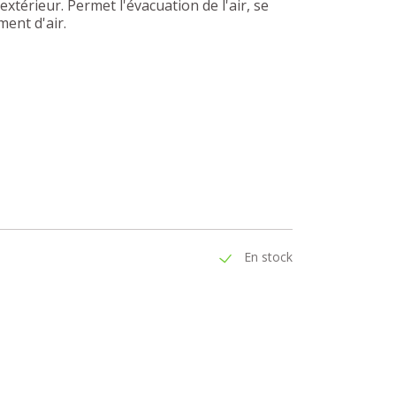
extérieur. Permet l'évacuation de l'air, se
ent d'air.
En stock