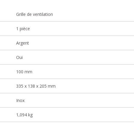
Grille de ventilation
1 pièce
Argent
Oui
100 mm
335 x 138 x 205 mm
Inox
1,094 kg