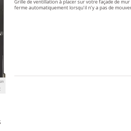
Grille de ventillation à placer sur votre façade de mur 
ferme automatiquement lorsqu'il n'y a pas de mouvem
in
C
s