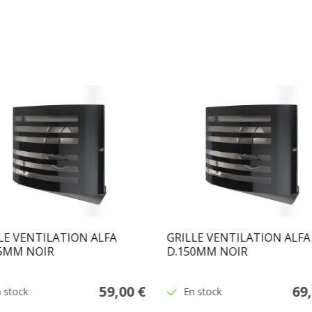
LE VENTILATION ALFA
GRILLE VENTILATION ALFA
25MM NOIR
D.150MM NOIR
59,00 €
69
 stock
En stock