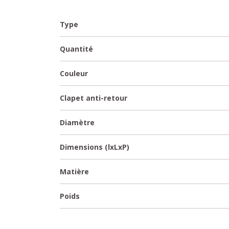
Type
Quantité
Couleur
Clapet anti-retour
Diamètre
Dimensions (lxLxP)
Matière
Poids