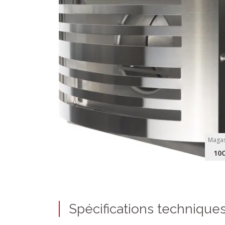
Magas
10
Spécifications technique