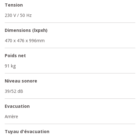
Tension
230 V / 50 Hz
Dimensions (lxpxh)
470 x 476 x 996mm
Poids net
91 kg
Niveau sonore
39/52 dB
Evacuation
Arrière
Tuyau d'évacuation