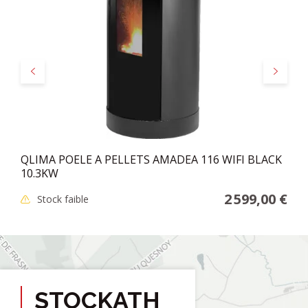
Précédent
Suivant
QLIMA POELE A PELLETS AMADEA 116 WIFI BLACK
10.3KW
2 599,00 €
Stock faible
STOCKATH