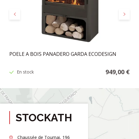
Précédent
Suivant
POELE A BOIS PANADERO GARDA ECODESIGN
949,00 €
En stock
STOCKATH
Chaussée de Tournai, 196