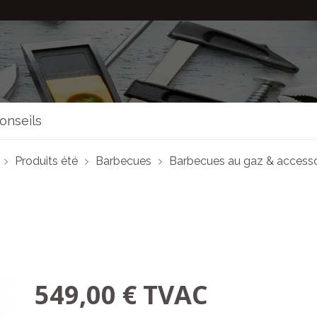
onseils
Produits été
Barbecues
Barbecues au gaz & accesso
549,00 € TVAC