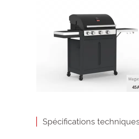
Magas
45
Spécifications technique