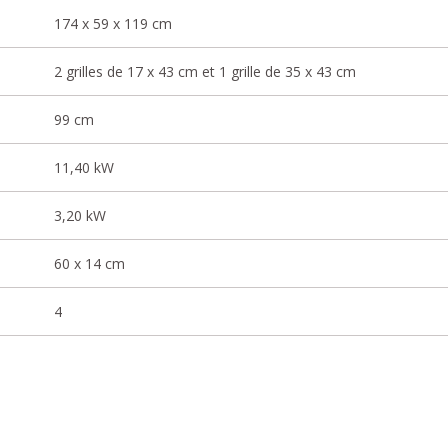
174 x 59 x 119 cm
2 grilles de 17 x 43 cm et 1 grille de 35 x 43 cm
99 cm
11,40 kW
3,20 kW
60 x 14 cm
4