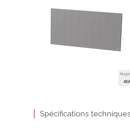
Magas
45
Spécifications technique