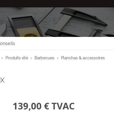
onseils
Produits été
Barbecues
Planchas & accessoires
OX
139,00 € TVAC