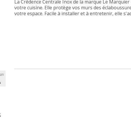
La Crédence Centrale Inox de la marque Le Marquier 
votre cuisine. Elle protège vos murs des éclaboussu
votre espace. Facile à installer et à entretenir, elle s
in
A
s