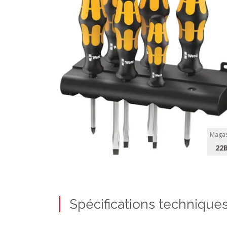
Magas
22
Spécifications technique