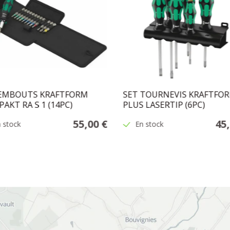
 EMBOUTS KRAFTFORM
SET TOURNEVIS KRAFTFO
AKT RA S 1 (14PC)
PLUS LASERTIP (6PC)
55,00 €
45
 stock
En stock