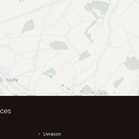
ices
Livraison