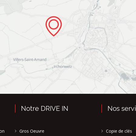
Notre DRIVE IN
Nos serv
son
Gros Oeuvre
Copie de clés