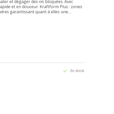
mater et dégager des vis bloquées. Avec
pide et en douceur. Kraftform Plus : zones
ndres garantissant quant à elles une
En stock