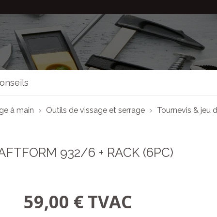
onseils
age à main
Outils de vissage et serrage
Tournevis & jeu 
FTFORM 932/6 + RACK (6PC)
59,00 € TVAC