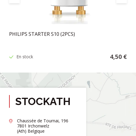
PHILIPS STARTER S10 (2PCS)
4,50 €
En stock
STOCKATH
Chaussée de Tournai, 196
7801 Irchonwelz
(Ath) Belgique