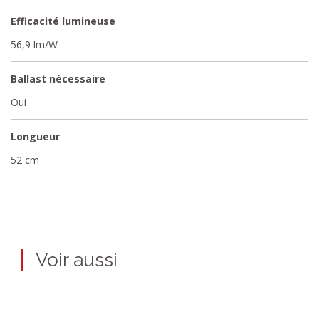
Efficacité lumineuse
56,9 lm/W
Ballast nécessaire
Oui
Longueur
52 cm
Voir aussi