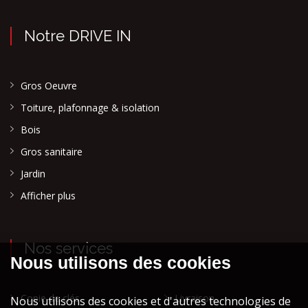
Notre DRIVE IN
Gros Oeuvre
Toiture, plafonnage & isolation
Bois
Gros sanitaire
Jardin
Afficher plus
Nos services
Copie de clés
Livraison