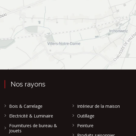
Nos rayons
Bois & Carrelage
Intérieur de la maison
Electricité & Luminaire
Outillage
Fournitures de bureau &
Peinture
Jouets
Produits saisonnier