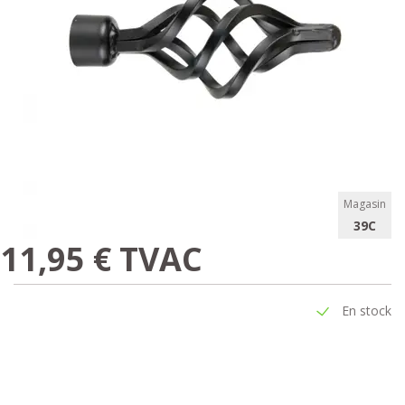
Magasin
39C
11,95 € TVAC
En stock