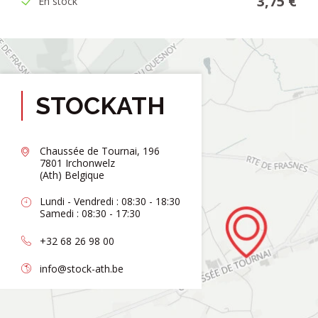
3,75 €
En stock
STOCKATH
Chaussée de Tournai, 196
7801 Irchonwelz
(Ath) Belgique
Lundi - Vendredi : 08:30 - 18:30
Samedi : 08:30 - 17:30
+32 68 26 98 00
info@stock-ath.be