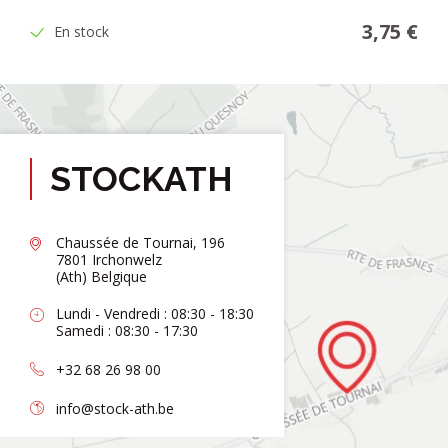
3,75 €
En stock
STOCKATH
Chaussée de Tournai, 196
7801 Irchonwelz
(Ath) Belgique
Lundi - Vendredi : 08:30 - 18:30
Samedi : 08:30 - 17:30
+32 68 26 98 00
info@stock-ath.be