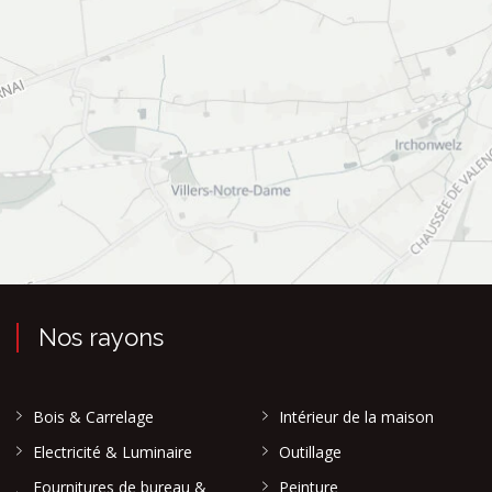
Nos rayons
Bois & Carrelage
Intérieur de la maison
Electricité & Luminaire
Outillage
Fournitures de bureau &
Peinture