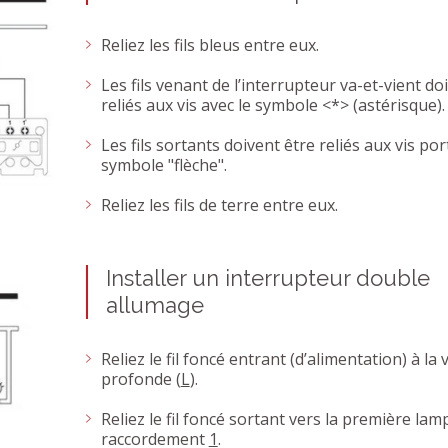
Reliez les fils bleus entre eux.
Les fils venant de l’interrupteur va-et-vient do
reliés aux vis avec le symbole <*> (astérisque).
Les fils sortants doivent être reliés aux vis por
symbole "flèche".
Reliez les fils de terre entre eux.
Installer un interrupteur double
allumage
Reliez le fil foncé entrant (d’alimentation) à la v
profonde (
L
).
Reliez le fil foncé sortant vers la première lam
raccordement
1
.