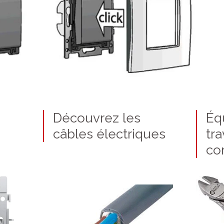
Découvrez les
Éq
câbles électriques
tra
co