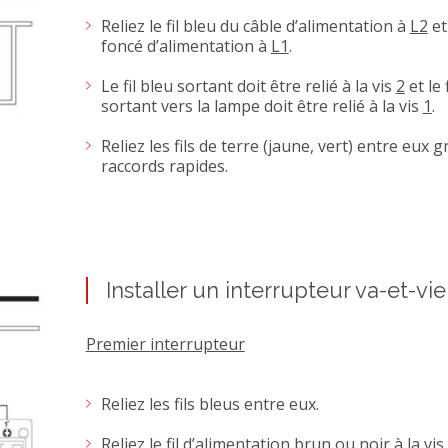
Reliez le fil bleu du câble d’alimentation à
L2
et 
foncé d’alimentation à
L1
.
Le fil bleu sortant doit être relié à la vis
2
et le 
sortant vers la lampe doit être relié à la vis
1
.
Reliez les fils de terre (jaune, vert) entre eux 
raccords rapides.
Installer un interrupteur va-et-vie
Premier interrupteur
Reliez les fils bleus entre eux.
Reliez le fil d’alimentation brun ou noir à la vi