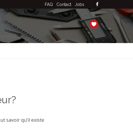
FAQ
Contact
Jobs
eur?
t savoir qu’il existe