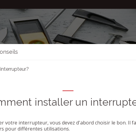
onseils
interrupteur?
ment installer un interrupt
 votre interrupteur, vous devez d'abord choisir le bon. Il fau
s pour différentes utilisations.