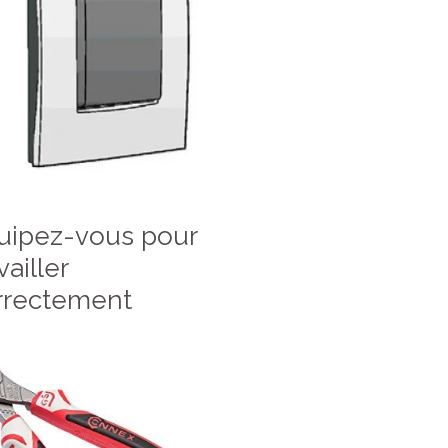
uipez-vous pour
vailler
rrectement