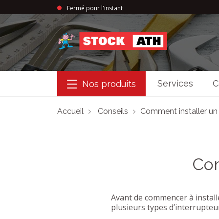
Fermé pour l'instant
StockAth
Services
C
Nos produits
Accueil
Conseils
Comment installer un 
Com
Avant de commencer à installer
plusieurs types d’interrupteur