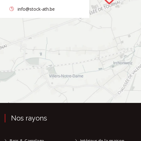
info@stock-ath.be
Nos rayons
Bois & Carrelage
Intérieur de la maison