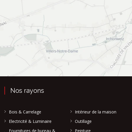
Nos rayons
Bois & Carrelage
Intérieur de la maison
Electricité & Luminaire
Outillage
Fournitures de bureau &
Peinture