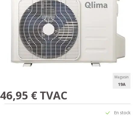
Magasin
19A
46,95 € TVAC
En stock