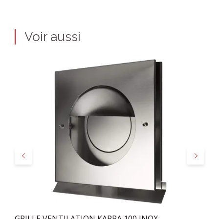
Voir aussi
Précédent
Suivant
GRILLE VENTILATION KAPPA 100 INOX