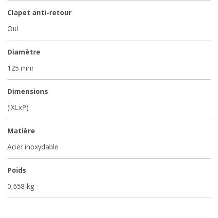
Clapet anti-retour
Oui
Diamètre
125 mm
Dimensions
(lXLxP)
Matière
Acier inoxydable
Poids
0,658 kg