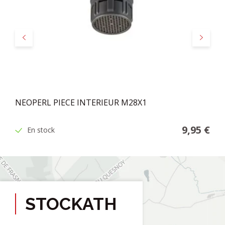
Précédent
Suivant
NEOPERL PIECE INTERIEUR M28X1
9,95 €
En stock
STOCKATH