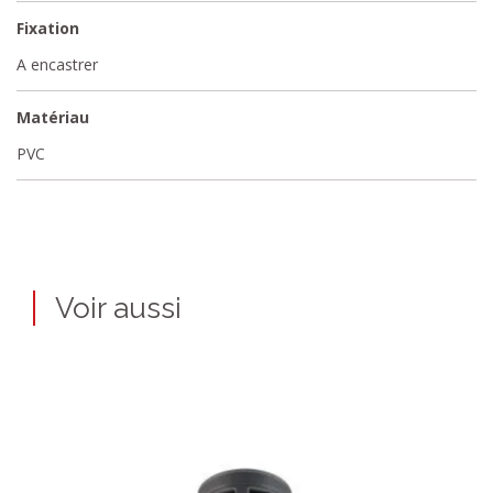
Fixation
A encastrer
Matériau
PVC
Voir aussi