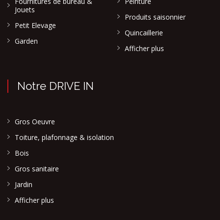
Fournitures de bureau &
Peinture
Jouets
Produits saisonnier
Petit Elevage
Quincaillerie
Garden
Afficher plus
Notre DRIVE IN
Gros Oeuvre
Toiture, plafonnage & isolation
Bois
Gros sanitaire
Jardin
Afficher plus