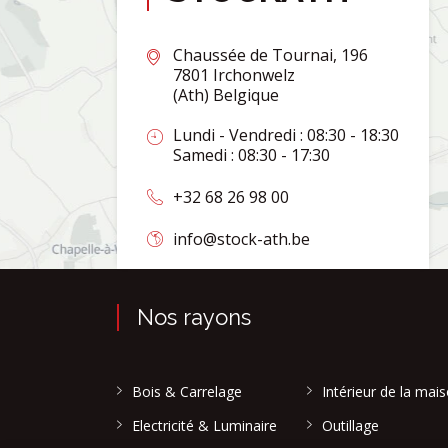
Chaussée de Tournai, 196
7801 Irchonwelz
(Ath) Belgique
Lundi - Vendredi : 08:30 - 18:30
Samedi : 08:30 - 17:30
+32 68 26 98 00
info@stock-ath.be
Nos rayons
Bois & Carrelage
Intérieur de la mai
Electricité & Luminaire
Outillage