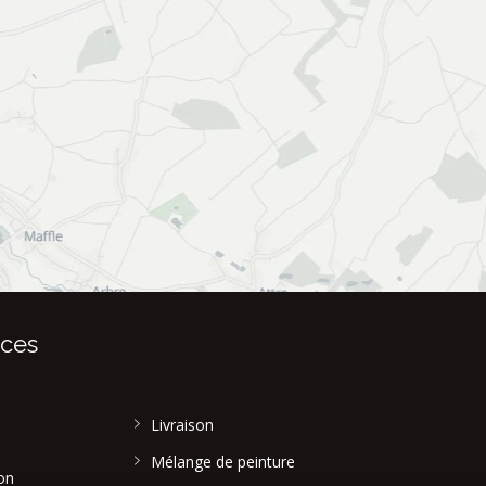
ices
Livraison
Mélange de peinture
on