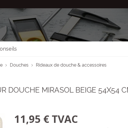
onseils
re
Douches
Rideaux de douche & accessoires
R DOUCHE MIRASOL BEIGE 54X54 
11,95 € TVAC