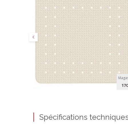
Précédent
Magas
17
Spécifications technique