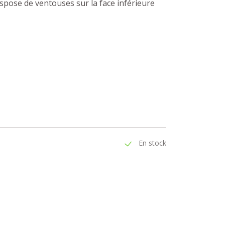
 dispose de ventouses sur la face inférieure
En stock