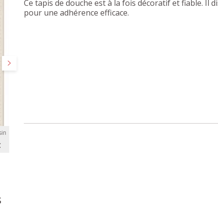
Ce tapis de douche est à la fois décoratif et fiable. Il
pour une adhérence efficace.
Suivant
in
C
s