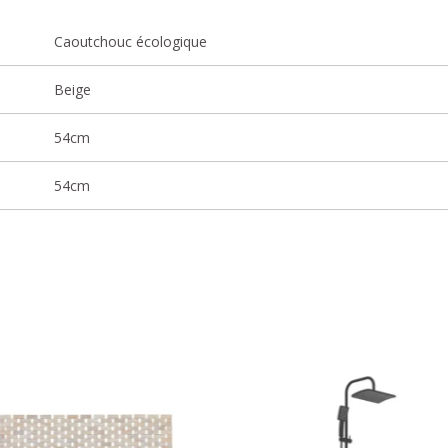
Caoutchouc écologique
Beige
54cm
54cm