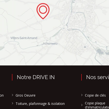
Notre DRIVE IN
Nos serv
son
Gros Oeuvre
Copie de clés
Copie plaque
Toiture, plafonnage & isolation
d'immatriculati