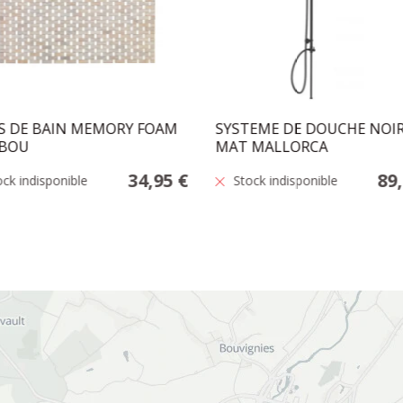
S DE BAIN MEMORY FOAM
SYSTEME DE DOUCHE NOI
BOU
MAT MALLORCA
34,95 €
89
ock indisponible
Stock indisponible