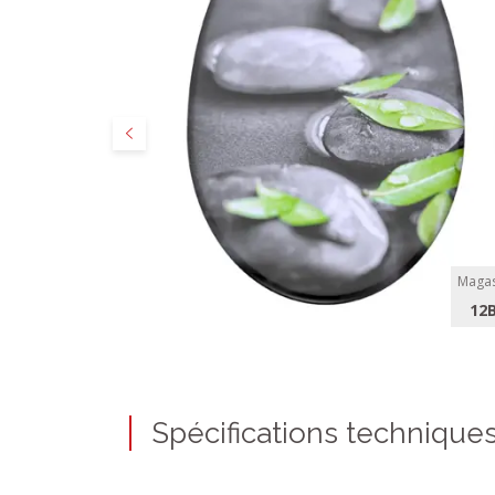
Précédent
Magas
12
Spécifications technique