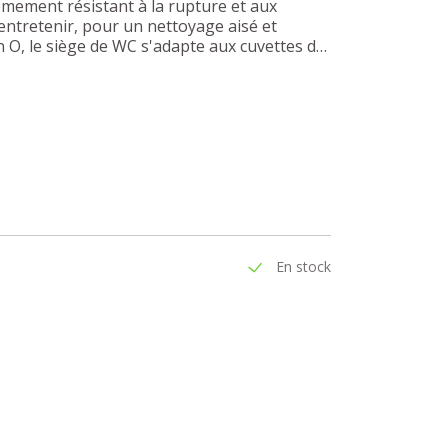
êmement résistant à la rupture et aux
à entretenir, pour un nettoyage aisé et
n O, le siège de WC s'adapte aux cuvettes de
En stock