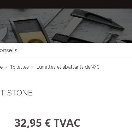
onseils
re
Toilettes
Lunettes et abattants de WC
T STONE
32,95 € TVAC