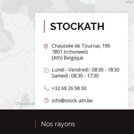
STOCKATH
Chaussée de Tournai, 196
7801 Irchonwelz
(Ath) Belgique
Lundi - Vendredi : 08:30 - 18:30
Samedi : 08:30 - 17:30
+32 68 26 98 00
info@stock-ath.be
Nos rayons