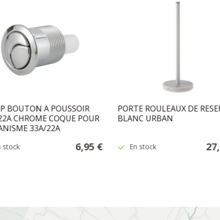
P BOUTON A POUSSOIR
PORTE ROULEAUX DE RESE
/22A CHROME COQUE POUR
BLANC URBAN
NISME 33A/22A
6,95 €
27
 stock
En stock