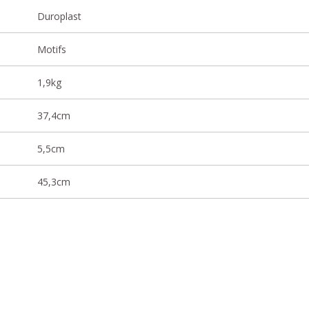
Duroplast
Motifs
1,9kg
37,4cm
5,5cm
45,3cm