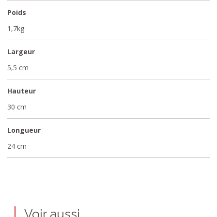
Poids
1,7kg
Largeur
5,5 cm
Hauteur
30 cm
Longueur
24 cm
Voir aussi