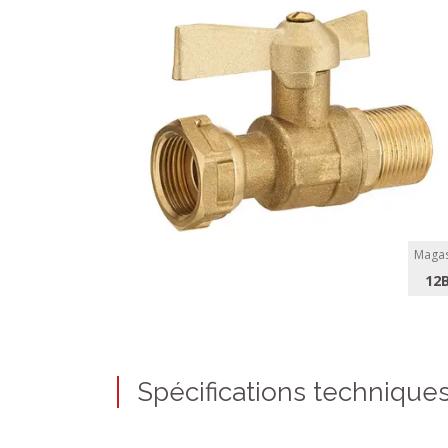
Magas
12
Spécifications technique