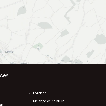
ices
Livraison
Mélange de peinture
on