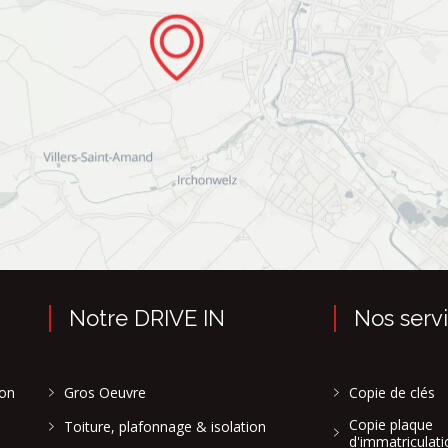
Notre DRIVE IN
Nos serv
son
Gros Oeuvre
Copie de clés
Copie plaque
Toiture, plafonnage & isolation
d'immatriculati