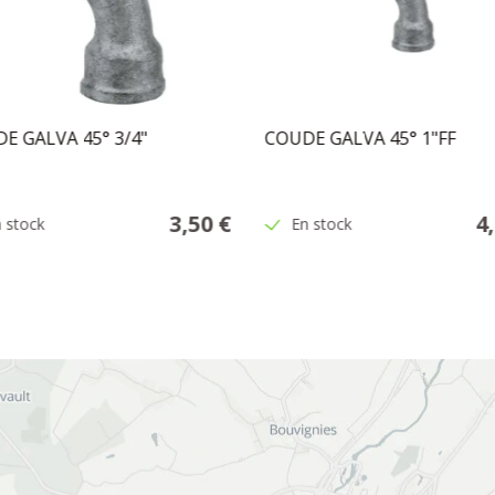
E GALVA 45° 3/4"
COUDE GALVA 45° 1"FF
3,50 €
4
 stock
En stock