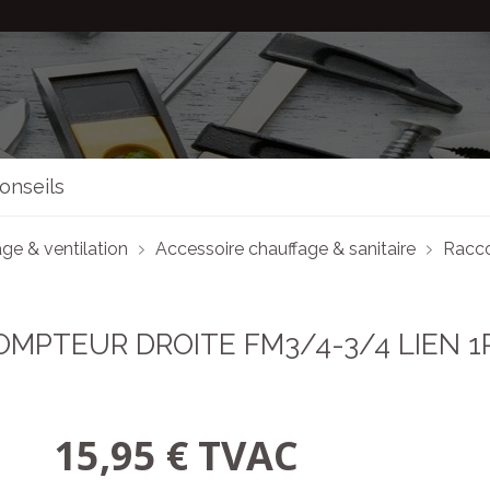
onseils
ge & ventilation
Accessoire chauffage & sanitaire
Racc
MPTEUR DROITE FM3/4-3/4 LIEN 1
15,95 € TVAC