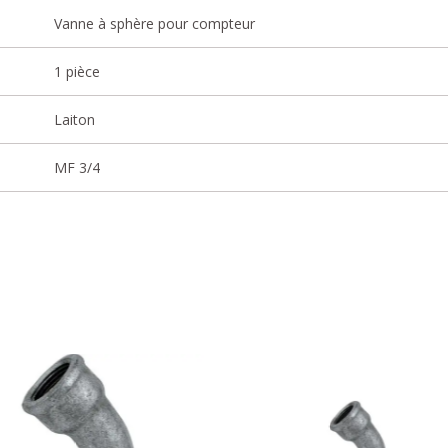
Vanne à sphère pour compteur
1 pièce
Laiton
MF 3/4