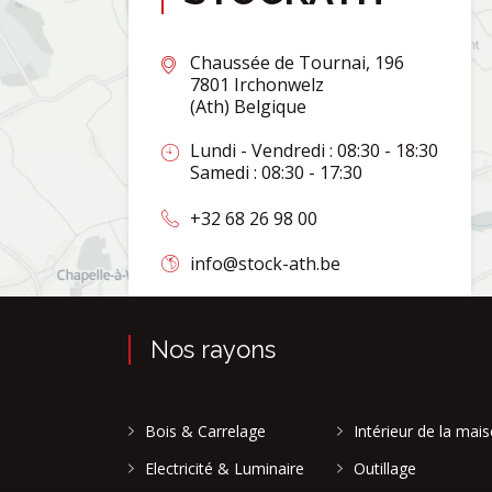
Chaussée de Tournai, 196
7801 Irchonwelz
(Ath) Belgique
Lundi - Vendredi : 08:30 - 18:30
Samedi : 08:30 - 17:30
+32 68 26 98 00
info@stock-ath.be
Nos rayons
Bois & Carrelage
Intérieur de la mai
Electricité & Luminaire
Outillage