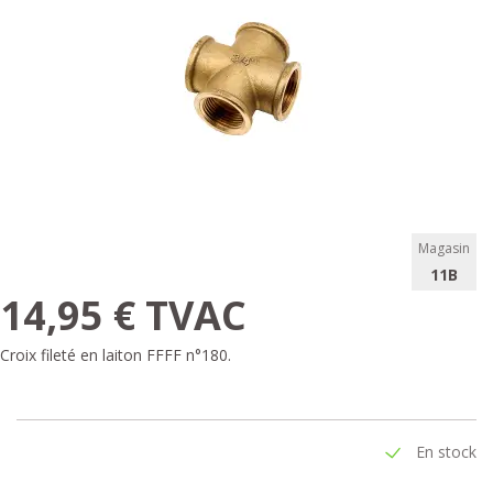
Magasin
11B
14,95 € TVAC
Croix fileté en laiton FFFF n°180.
En stock