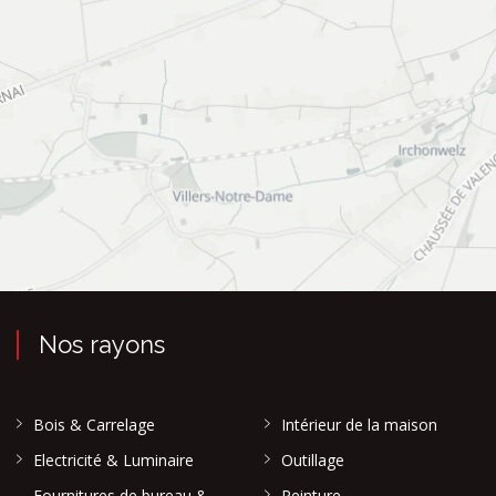
Nos rayons
Bois & Carrelage
Intérieur de la maison
Electricité & Luminaire
Outillage
Fournitures de bureau &
Peinture