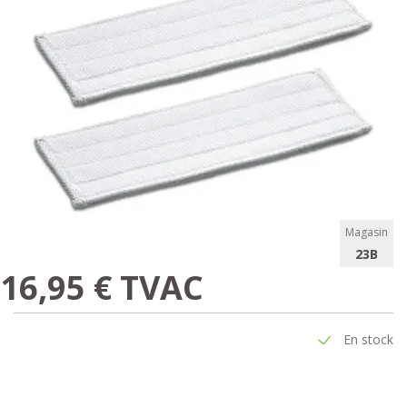
Magasin
23B
16,95 € TVAC
En stock