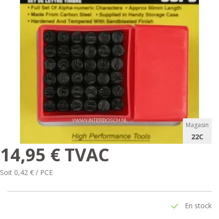
Magasin
22C
14,95 € TVAC
Soit 0,42 € / PCE
En stock