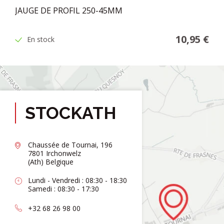
JAUGE DE PROFIL 250-45MM
10,95 €
En stock
STOCKATH
Chaussée de Tournai, 196
7801 Irchonwelz
(Ath) Belgique
Lundi - Vendredi : 08:30 - 18:30
Samedi : 08:30 - 17:30
+32 68 26 98 00