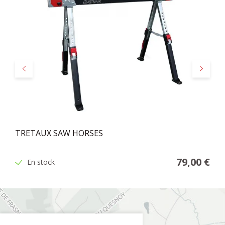
Précédent
Suivant
TRETAUX SAW HORSES
79,00 €
En stock