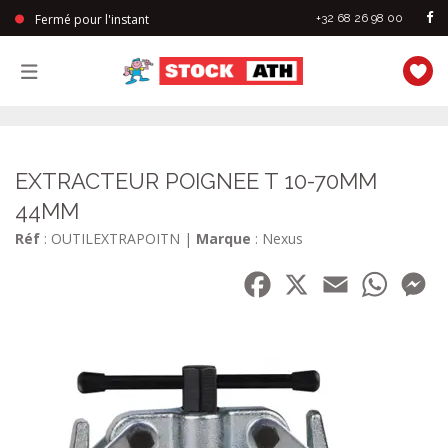
Fermé pour l'instant
+32 68 26 98 00
StockAth
EXTRACTEUR POIGNEE T 10-70MM
44MM
Réf
: OUTILEXTRAPOITN
|
Marque
: Nexus
Facebook
X
Email
WhatsA
Me