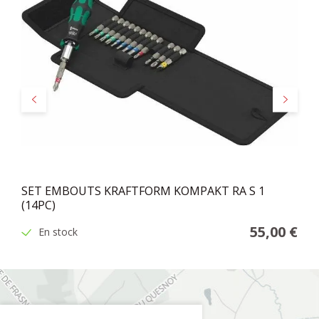
Précédent
Suivant
SET EMBOUTS KRAFTFORM KOMPAKT RA S 1
(14PC)
55,00 €
En stock