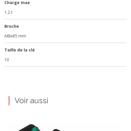
Charge max
1.2 t
Broche
M8x85 mm
Taille de la clé
10
Voir aussi