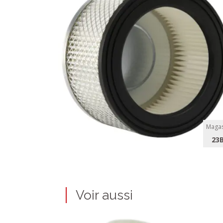
Magas
23
Voir aussi