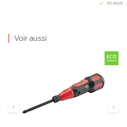
En stock
Voir aussi
Précédent
Suivant