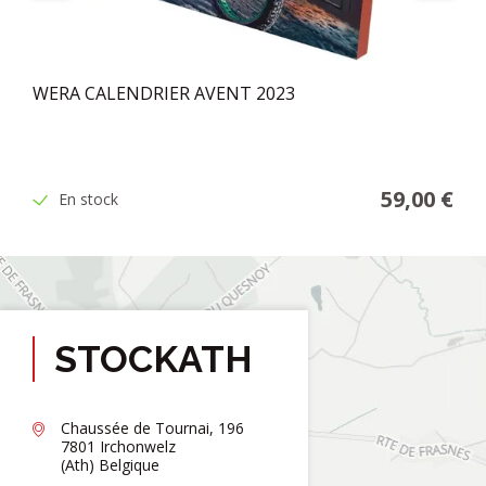
WERA CALENDRIER AVENT 2023
59,00 €
En stock
STOCKATH
Chaussée de Tournai, 196
7801 Irchonwelz
(Ath) Belgique