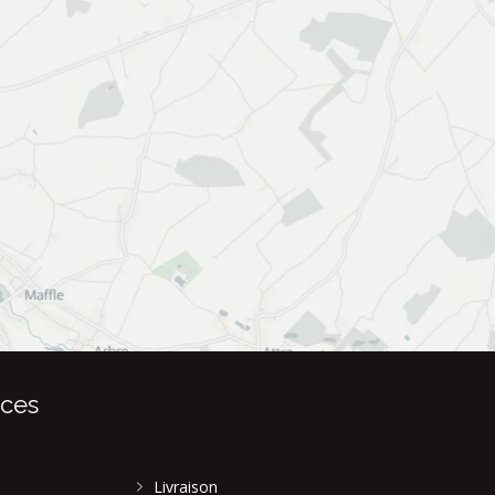
ices
Livraison