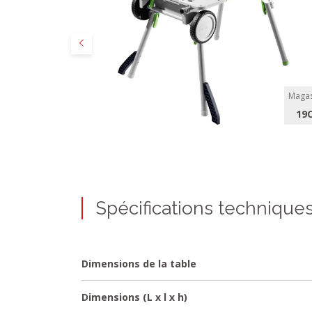
Précédent
Magas
19
Spécifications technique
Dimensions de la table
Dimensions (L x l x h)