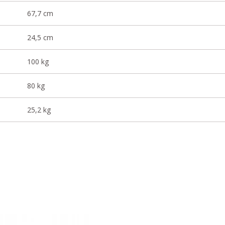
67,7 cm
24,5 cm
100 kg
80 kg
25,2 kg