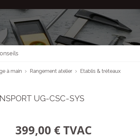
onseils
age à main
Rangement atelier
Etablis & tréteaux
ANSPORT UG-CSC-SYS
399,00 € TVAC