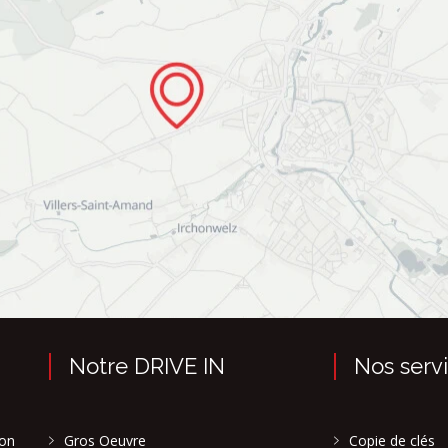
Notre DRIVE IN
Nos serv
son
Gros Oeuvre
Copie de clés