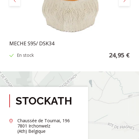
Précédent
Suivant
MECHE S95/ DSK34
24,95 €
En stock
STOCKATH
Chaussée de Tournai, 196
7801 Irchonwelz
(Ath) Belgique