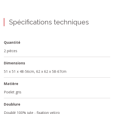
Spécifications techniques
Quantité
2 pièces
Dimensions
51 x 51 x 48-56cm, 62 x 62 x 58-67cm
Matière
Poelet gris
Doublure
Doublé 100% jute - fixation velcro