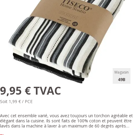
Magasin
49B
9,95 € TVAC
Soit 1,99 € / PCE
Avec cet ensemble varié, vous avez toujours un torchon agréable et
élégant dans la cuisine. Ils sont faits de 100% coton et peuvent être
lavés dans la machine à laver à un maximum de 60 degrés après
utilisation. Grâce aux différents motifs, il y a toujours quelque chose