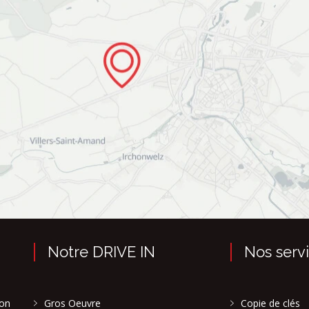
Notre DRIVE IN
Nos serv
son
Gros Oeuvre
Copie de clés