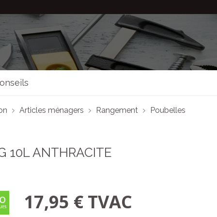
onseils
son
Articles ménagers
Rangement
Poubelles
G 10L ANTHRACITE
17,95 € TVAC