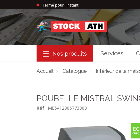
Fermé pour l'instant
StockAth
Services
C
Nos produits
Accueil
Catalogue
Intérieur de la mai
POUBELLE MISTRAL SWIN
Réf
: ME5412006773003