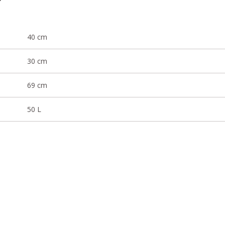
40 cm
30 cm
69 cm
50 L