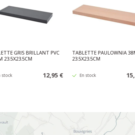
ETTE GRIS BRILLANT PVC
TABLETTE PAULOWNIA 3
 23.5X23.5CM
23.5X23.5CM
12,95 €
15
 stock
En stock