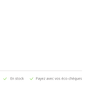
En stock
Payez avec vos éco-chèques