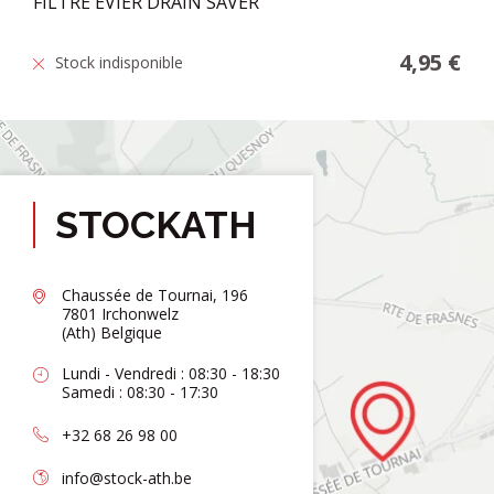
FILTRE EVIER DRAIN SAVER
4,95 €
Stock indisponible
STOCKATH
Chaussée de Tournai, 196
7801 Irchonwelz
(Ath) Belgique
Lundi - Vendredi : 08:30 - 18:30
Samedi : 08:30 - 17:30
+32 68 26 98 00
info@stock-ath.be