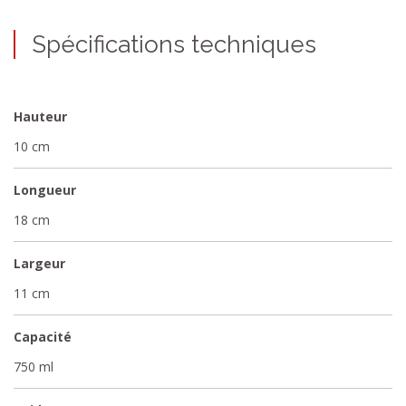
Spécifications techniques
Hauteur
10 cm
Longueur
18 cm
Largeur
11 cm
Capacité
750 ml