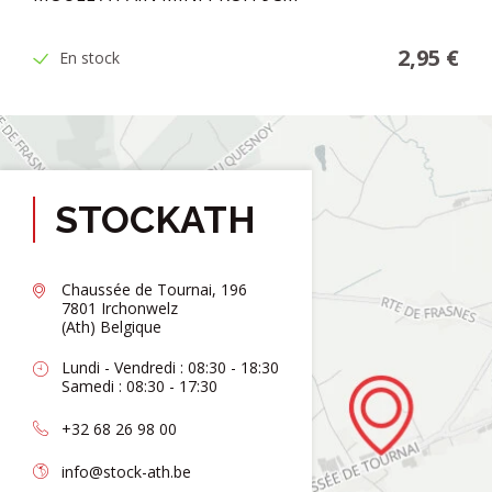
2,95 €
En stock
STOCKATH
Chaussée de Tournai, 196
7801 Irchonwelz
(Ath) Belgique
Lundi - Vendredi : 08:30 - 18:30
Samedi : 08:30 - 17:30
+32 68 26 98 00
info@stock-ath.be