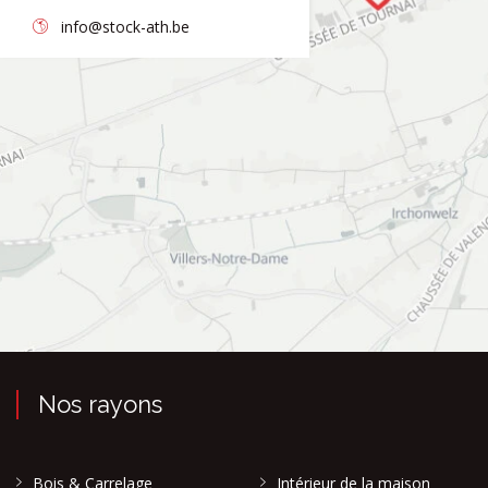
info@stock-ath.be
Nos rayons
Bois & Carrelage
Intérieur de la maison