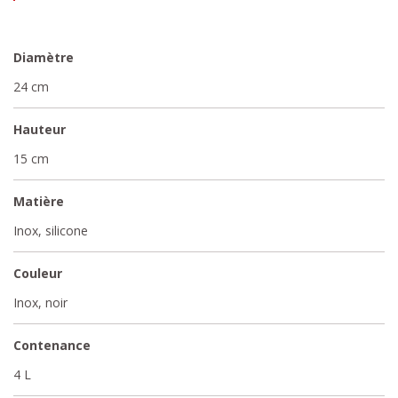
Diamètre
24 cm
Hauteur
15 cm
Matière
Inox, silicone
Couleur
Inox, noir
Contenance
4 L