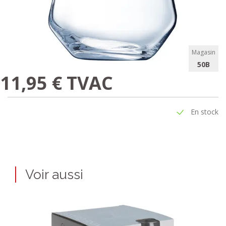
Magasin
50B
11,95 € TVAC
En stock
Voir aussi