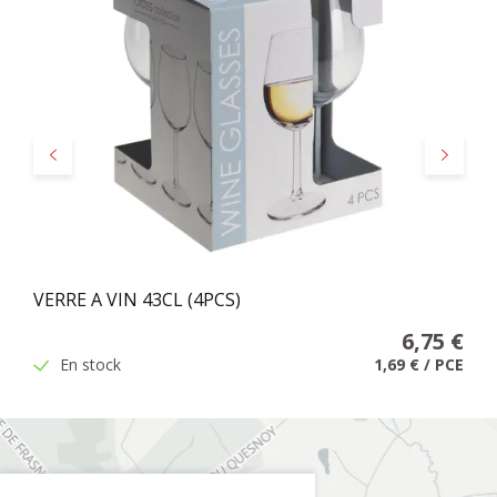
Précédent
Suivant
VERRE A VIN 43CL (4PCS)
6,75 €
En stock
1,69 €
/
PCE