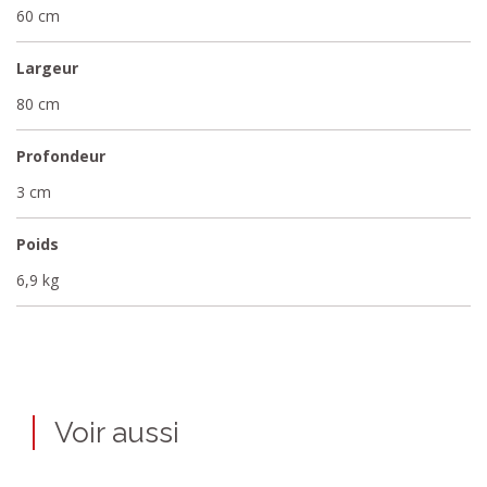
60 cm
Largeur
80 cm
Profondeur
3 cm
Poids
6,9 kg
Voir aussi