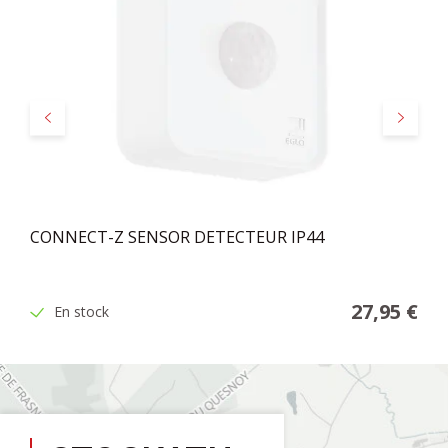
Précédent
Suivant
CONNECT-Z SENSOR DETECTEUR IP44
27,95 €
En stock