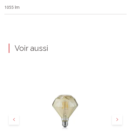
1055 lm
Voir aussi
Précédent
Suivant