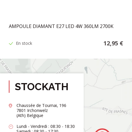
AMPOULE DIAMANT E27 LED 4W 360LM 2700K
12,95 €
En stock
STOCKATH
Chaussée de Tournai, 196
7801 Irchonwelz
(Ath) Belgique
Lundi - Vendredi : 08:30 - 18:30
Samedi : 08:30 - 17:30