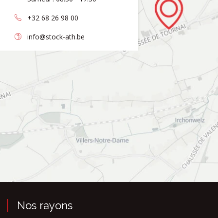
+32 68 26 98 00
info@stock-ath.be
Nos rayons